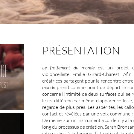
PRÉSENTATION
Le frottement du monde
est un projet c
violoncelliste Émilie Girard-Charest. Afin
créatrices partagent pour la rencontre entre 
monde
prend comme point de départ le son 
concerne l’intimité de deux surfaces qui s
leurs différences : même d’apparence lisse
regarde de plus près. Les aspérités, les call
contact et révélées par une voix commune : s
De même, sur un instrument à corde, il y a la
long du processus de création, Sarah Bronsar
intéressées à la tension, l’attente et la re