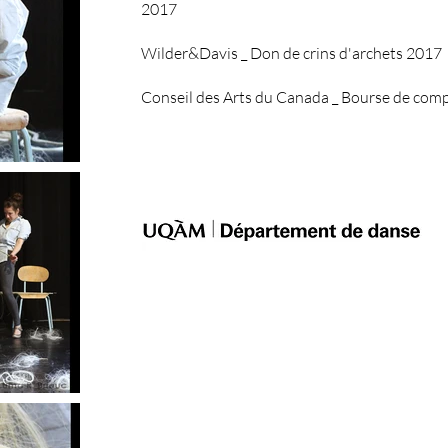
2017
Wilder&Davis _ Don de
crins d'archets 2017
Conseil des Arts du Canada _ Bourse de com