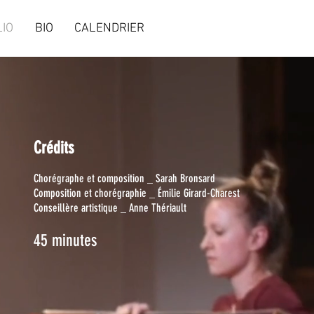
IO
BIO
CALENDRIER
Crédits
Chorégraphe et composition _ Sarah Bronsard
Composition et chorégraphie _ Émilie Girard-Charest
Conseillère artistique _ Anne Thériault
45 minutes