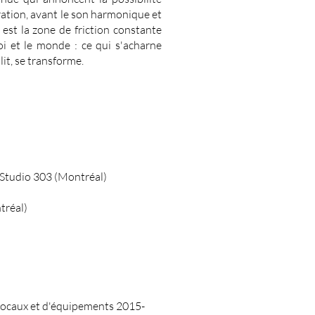
bration, avant le son harmonique et
e
est la zone de friction constante
soi et le monde : ce qui s'acharne
lit, se transforme.
Studio 303 (Montréal)
tréal)
locaux et d'équipements 2015-