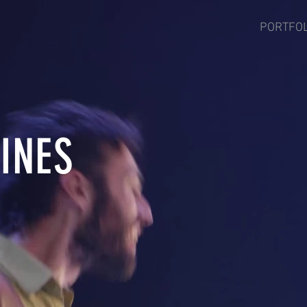
PORTFOL
INES