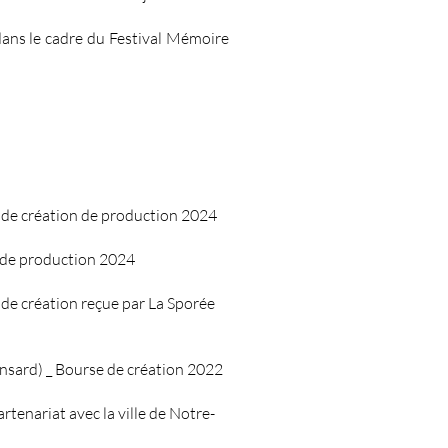
dans le cadre du Festival Mémoire
e de création de production 2024
 de production
2024
 de création reçue par La Sporée
nsard) _ Bourse de création 2022
artenariat avec la ville de Notre-