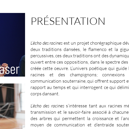
PRÉSENTATION
L’écho des racines
est un projet chorégraphique dév
deux traditions dansées, le flamenco et la gigu
percussives, ces deux traditions ont des dynamiqu
ouvert entre ces oppositions, dans le spectre des
créée cette oeuvre. L’univers poétique qui guide 
racines et des champignons; connexions i
communication souterraine, qui offrent support e
rapport au temps et qui interrogent ce qui délimit
corps dansant.
L’écho des racines
s’intéresse tant aux racines me
transmission et le savoir-faire associé à chacune
des arbres qui permettent la croissance et l’an
moyen de communication et d’entraide souter