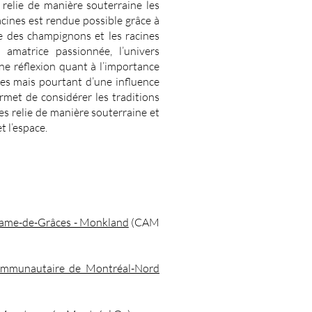
i relie de manière souterraine les
cines est rendue possible grâce à
re des champignons et les racines
amatrice passionnée, l’univers
ne réflexion quant à l’importance
les mais pourtant d’une influence
rmet de considérer les traditions
es relie de manière souterraine et
t l’espace.
Dame-de-Grâces - Monkland
(CAM
communautaire de Montréal-Nord