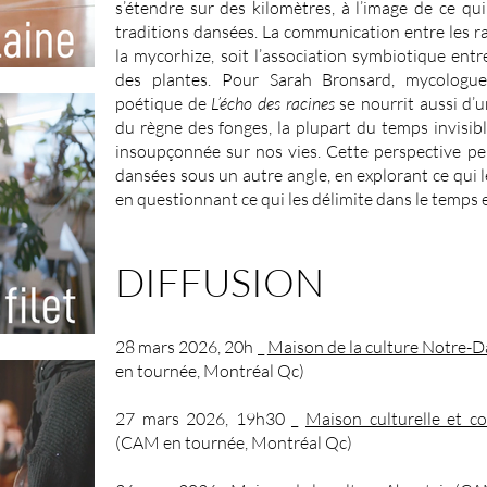
s’étendre sur des kilomètres, à l’image de ce qu
traditions dansées. La communication entre les ra
la mycorhize, soit l’association symbiotique ent
des plantes. Pour Sarah Bronsard, mycologue 
poétique de
L’écho des racines
se nourrit aussi d’u
du règne des fonges, la plupart du temps invisib
insoupçonnée sur nos vies. Cette perspective pe
dansées sous un autre angle, en explorant ce qui l
en questionnant ce qui les délimite dans le temps e
DIFFUSION
28 mars 2026, 20h _
Maison de la culture Notre-
en tournée, Montréal Qc)
27 mars 2026, 19h30 _
Maison culturelle et 
(CAM en tournée, Montréal Qc)