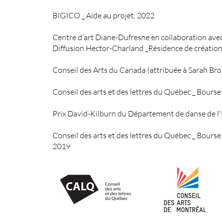
BIGICO _ Aide au projet, 2022
Centre d’art Diane-Dufresne en collaboration ave
Diffusion Hector-Charland _Résidence de créatio
Conseil des Arts du Canada (a
ttribuée à Sarah B
ro
Conseil des arts et des lettres du Québec _ Bours
Prix David-Kilburn du Département de danse de 
Conseil des arts et des lettres du Québec _ Bours
2019