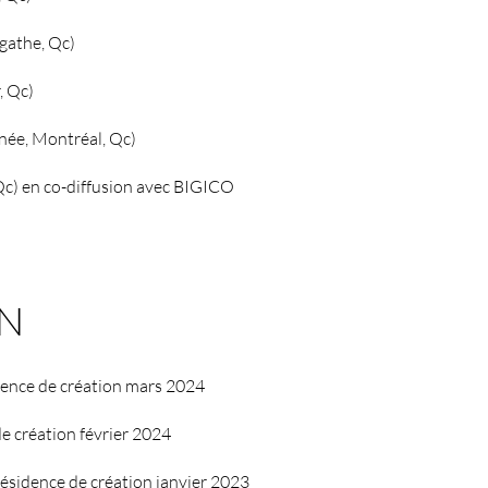
gathe, Qc)
, Qc)
ée, Montréal, Qc)
Qc) en co-diffusion avec BIGICO
ON
idence de création mars 2024
de création février 2024
Résidence de création janvier 2023