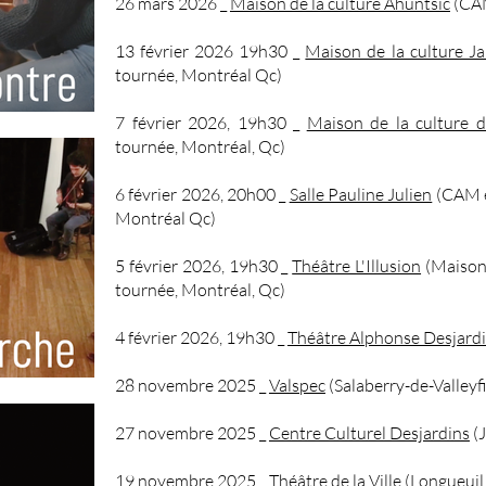
26 mars 2026 _
Maison de la culture Ahuntsic
(CAM
13 février 2026 19h30 _
Maison de la culture Ja
tournée, Montréal Qc)
7 février 2026, 19h30 _
Maison de la culture 
tournée, Montréal, Qc)
6 février 2026, 20h00 _
Salle Pauline Julien
(CAM e
Montréal Qc)
5 février 2026, 19h30 _
Théâtre L'Illusion
(Maison
tournée, Montréal, Qc)
4 février 2026, 19h30 _
Théâtre Alphonse Desjard
28 novembre 2025 _
Valspec
(Salaberry-de-Valleyfi
27 novembre 2025 _
Centre Culturel Desjardins
(J
19 novembre 2025 _
Théâtre de la Ville
(Longueuil