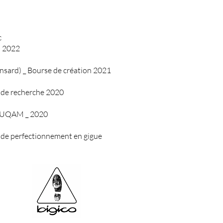
c
n 2022
nsard) _ Bourse de création 2021
e de recherche 2020
l'UQAM _ 2020
e de perfectionnement en gigue