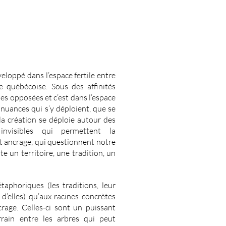
eloppé dans l’espace fertile entre
e québécoise. Sous des affinités
es opposées et c’est dans l’espace
 nuances qui s’y déploient, que se
la création se déploie autour des
nvisibles qui permettent la
t ancrage, qui questionnent notre
e un territoire, une tradition, un
́taphoriques (les traditions, leur
 d’elles) qu’aux racines concrètes
crage. Celles-ci sont un puissant
rain entre les arbres qui peut