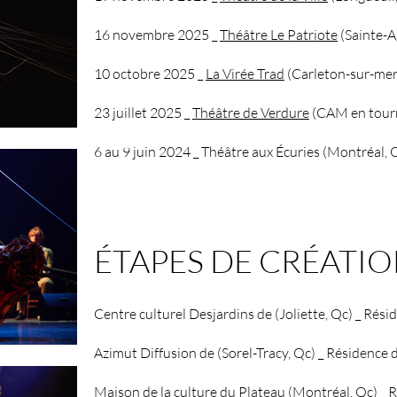
16 novembre 2025 _
Théâtre Le Patriote
(Sainte-A
10 octobre 2025 _
La Virée Trad
(Carleton-sur-mer
23 juillet 2025 _
Théâtre de Verdure
(CAM en tourn
6 au 9 juin 2024 _ Théâtr
e aux Écuries (Montréal, 
ÉTAPES DE CRÉATI
Centre culturel Desjardins de
(
Joliette, Qc) _ Rés
Azimut Diffusion de (Sorel-Tracy, Qc) _ Résidence 
Maison de la culture du Plateau (Montréal, Qc) _ 