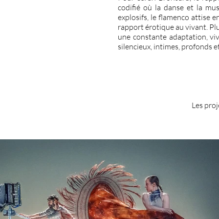
codifié où la danse et la mu
explosifs, le flamenco attise e
rapport érotique au vivant. Pl
une constante adaptation, viv
silencieux, intimes, profonds e
Les proj