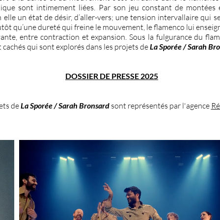
sique sont intimement liées. Par son jeu constant de montées
n elle un état de désir, d’aller-vers; une tension intervallaire qui
utôt qu’une dureté qui freine le mouvement, le flamenco lui ensei
ante, entre contraction et expansion. Sous la fulgurance du fl
t cachés qui sont explorés dans les projets de
La Sporée / Sarah Br
DOSSIER DE PRESSE 2025
ets de
La Sporée / Sarah Bronsard
sont représentés par l'agence
Ré