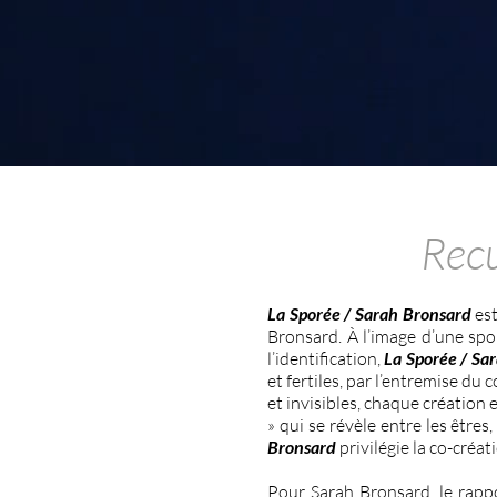
Recu
La Sporée / Sarah Bronsard
est
Bronsard. À l’image d’une spo
l’identification,
La Sporée / Sa
et fertiles, par l’entremise d
et invisibles, chaque création e
» qui se révèle entre les êtres,
Bronsard
privilégie la co-créat
Pour Sarah Bronsard, le rapp