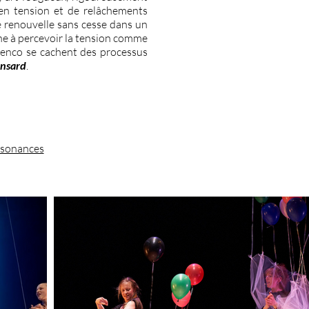
 en tension et de relâchements
 se renouvelle sans cesse dans un
gne à percevoir la tension comme
amenco se cachent des processus
onsard
.
sonances